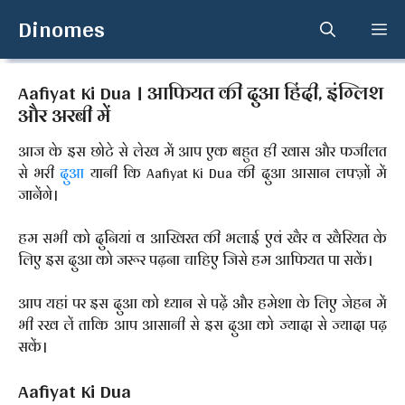
Skip
Dinomes
Me
to
content
Aafiyat Ki Dua । आफियत की दुआ हिंदी, इंग्लिश
और अरबी में
आज के इस छोटे से लेख में आप एक बहुत ही खास और फजीलत
से भरी
दुआ
यानी कि Aafiyat Ki Dua की दुआ आसान लफ्ज़ों में
जानेंगे।
हम सभी को दुनियां व आखिरत की भलाई एवं खैर व खैरियत के
लिए इस दुआ को जरूर पढ़ना चाहिए जिसे हम आफियत पा सकें।
आप यहां पर इस दुआ को ध्यान से पढ़ें और हमेशा के लिए जेहन में
भी रख लें ताकि आप आसानी से इस दुआ को ज्यादा से ज्यादा पढ़
सकें।
Aafiyat Ki Dua