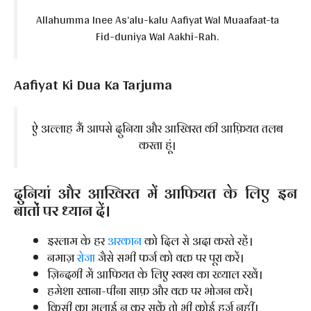
Allahumma Inee As’alu-kalu Aafiyat Wal Muaafaat-ta
Fid-duniya Wal Aakhi-Rah.
Aafiyat Ki Dua Ka Tarjuma
ऐ अल्लाह मैं आपसे दुनिया और आखिरत की आफ़ियत तलब
करता हूं।
दुनियां और आखिरत में आफियत के लिए इन
बातों पर ध्यान दें।
इस्लाम के हर
अरकान
को दिल से अदा करते रहें।
नमाज़
रोजा
जैसे सभी फर्ज को वक्त पर पूरा करें।
ज़िन्दगी में आफियत के लिए स्वस्थ का ख्याल रखें।
हमेशा खाना-पीना साफ़ और वक्त पर भोजन करें।
किसी का भलाई न कर सकें तो भी कोई हर्ज नहीं।