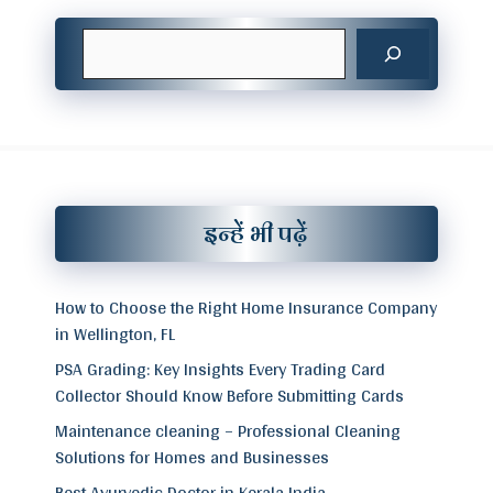
Search
इन्हें भी पढ़ें
How to Choose the Right Home Insurance Company
in Wellington, FL
PSA Grading: Key Insights Every Trading Card
Collector Should Know Before Submitting Cards
Maintenance cleaning – Professional Cleaning
Solutions for Homes and Businesses
Best Ayurvedic Doctor in Kerala India –