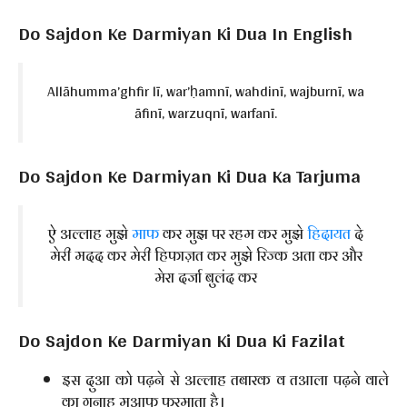
Do Sajdon Ke Darmiyan Ki Dua In English
Allāhumma’ghfir lī, war’ḥamnī, wahdinī, wajburnī, wa
āfinī, warzuqnī, warfanī.
Do Sajdon Ke Darmiyan Ki Dua Ka Tarjuma
ऐ अल्लाह मुझे
माफ
कर मुझ पर रहम कर मुझे
हिदायत
दे
मेरी मदद कर मेरी हिफाज़त कर मुझे रिज्क अता कर और
मेरा दर्जा बुलंद कर
Do Sajdon Ke Darmiyan Ki Dua Ki Fazilat
इस दुआ को पढ़ने से अल्लाह तबारक व तआला पढ़ने वाले
का गुनाह मुआफ फरमाता है।