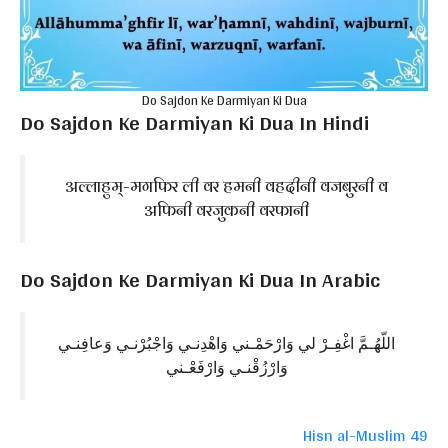
Do Sajdon Ke Darmiyan Ki Dua
Do Sajdon Ke Darmiyan Ki Dua In Hindi
अल्लाहुम्-मगफिर ली वर हमनी वहदीनी वजबुरनी व
अफिनी वरजुकनी वरफानी
Do Sajdon Ke Darmiyan Ki Dua In Arabic
اللّهُـمَّ اغْفِـرْ لي وَارْحَمْـني وَاهْدِنـي وَاجْبُرْنـي وَعافِنـي
وَارْزُقْنـي وَارْفَعْـني
Hisn al-Muslim 49