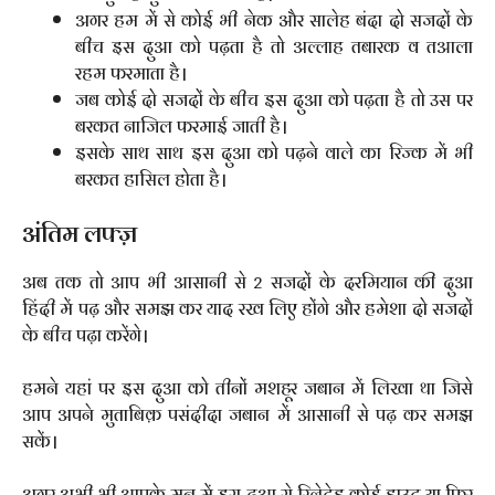
अगर हम में से कोई भी नेक और सालेह बंदा दो सजदों के
बीच इस दुआ को पढ़ता है तो अल्लाह तबारक व तआला
रहम फरमाता है।
जब कोई दो सजदों के बीच इस दुआ को पढ़ता है तो उस पर
बरकत नाजिल फरमाई जाती है।
इसके साथ साथ इस दुआ को पढ़ने वाले का रिज्क में भी
बरकत हासिल होता है।
अंतिम लफ्ज़
अब तक तो आप भी आसानी से 2 सजदों के दरमियान की दुआ
हिंदी में पढ़ और समझ कर याद रख लिए होंगे और हमेशा दो सजदों
के बीच पढ़ा करेंगे।
हमने यहां पर इस दुआ को तीनों मशहूर जबान में लिखा था जिसे
आप अपने मुताबिक़ पसंदीदा जबान में आसानी से पढ़ कर समझ
सकें।
अगर अभी भी आपके मन में इस दुआ से रिलेटेड कोई डाउट या फिर