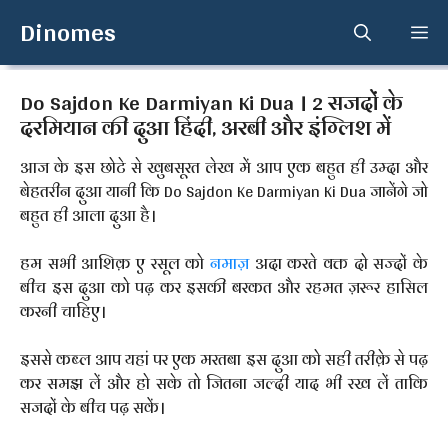
Skip
Dinomes
Me
to
content
Do Sajdon Ke Darmiyan Ki Dua । 2 सजदों के
दरमियान की दुआ हिंदी, अरबी और इंग्लिश में
आज के इस छोटे से खुबसूरत लेख में आप एक बहुत ही उम्दा और
बेहतरीन दुआ यानी कि Do Sajdon Ke Darmiyan Ki Dua जानेंगे जो
बहुत ही आला दुआ है।
हम सभी आशिक़ ए रसूल को
नमाज़
अदा करते वक्त दो सज्दों के
बीच इस दुआ को पढ़ कर इसकी बरकत और रहमत ज़रूर हासिल
करनी चाहिए।
इससे कब्ल आप यहां पर एक मरतबा इस दुआ को सही तरीक़े से पढ़
कर समझ लें और हो सके तो जितना जल्दी याद भी रख लें ताकि
सजदों के बीच पढ़ सकें।