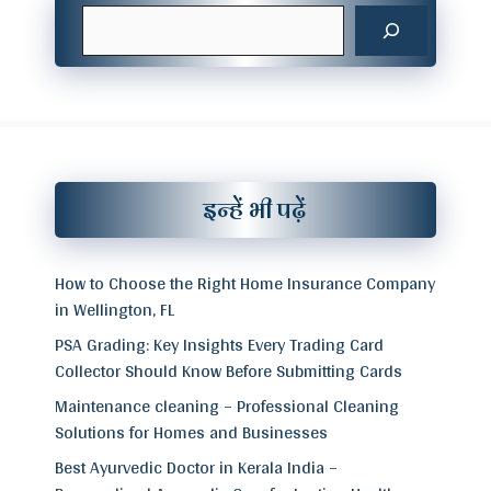
Search
इन्हें भी पढ़ें
How to Choose the Right Home Insurance Company
in Wellington, FL
PSA Grading: Key Insights Every Trading Card
Collector Should Know Before Submitting Cards
Maintenance cleaning – Professional Cleaning
Solutions for Homes and Businesses
Best Ayurvedic Doctor in Kerala India –