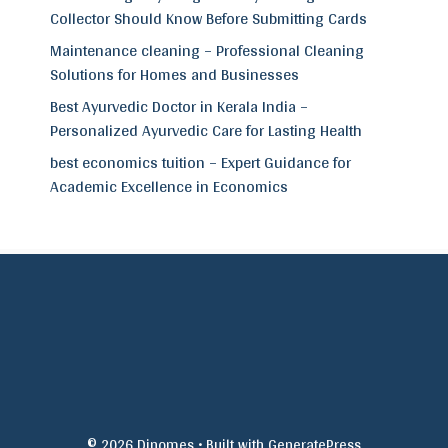
Collector Should Know Before Submitting Cards
Maintenance cleaning – Professional Cleaning
Solutions for Homes and Businesses
Best Ayurvedic Doctor in Kerala India –
Personalized Ayurvedic Care for Lasting Health
best economics tuition – Expert Guidance for
Academic Excellence in Economics
© 2026 Dinomes
• Built with
GeneratePress