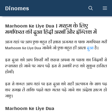
Skip
Dinomes
Me
to
content
Marhoom Ke Liye Dua । मरहूम के लिए
मगफिरत की दुआ हिंदी अरबी और इंग्लिश में
आज यहां पर आप एक बहुत ही ख़ास अजमत व पाक मगफिरत भरी
Marhoom Ke Liye Dua जानेंगे जो एक बहुत ही आला
दुआ
है।
इस दुआ को आप किसी भी शख्स अपना या पराया का जिंदगी से
रूखसत हो जाने पर जरुर पढ़ें इस से उनकी रूह को सुकून हासिल
होगी।
इस से कब्ल आप यहां पर इस दुआ को सही अल्फाज के साथ पढ़
कर समझ लें ताकि पढ़ते वक्त गलत पढ़े जाने का अंदेशा ख़त्म हो
जाए।
Marhoom Ke Liye Dua