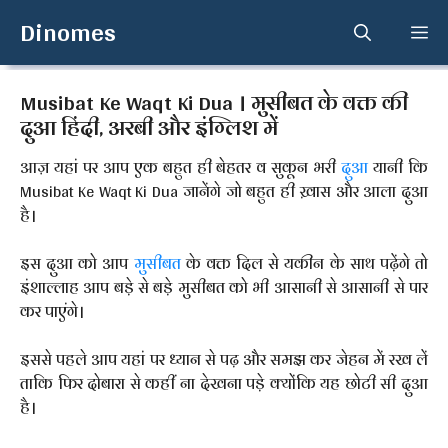
Skip
Dinomes
Me
to
content
Musibat Ke Waqt Ki Dua । मुसीबत के वक्त की
दुआ हिंदी, अरबी और इंग्लिश में
आज़ यहां पर आप एक बहुत ही बेहतर व सुकून भरी
दुआ
यानी कि
Musibat Ke Waqt Ki Dua जानेंगे जो बहुत ही ख़ास और आला दुआ
है।
इस दुआ को आप
मुसीबत
के वक्त दिल से यकीन के साथ पढ़ेंगे तो
इंशाल्लाह आप बड़े से बड़े मुसीबत को भी आसानी से आसानी से पार
कर पाएंगे।
इससे पहले आप यहां पर ध्यान से पढ़ और समझ कर जेहन में रख लें
ताकि फिर दोबारा से कहीं ना देखना पड़े क्योंकि यह छोटी सी दुआ
है।