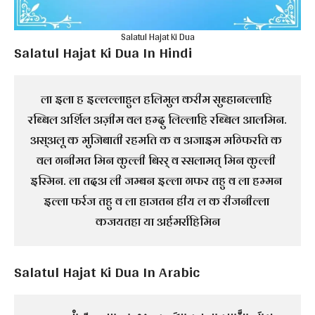
Salatul Hajat Ki Dua
Salatul Hajat Ki Dua In Hindi
ला इला ह इल्लल्लाहुल हलिमुल करीम सुब्हानल्लाहि 
रब्बिल अर्शिल अज़ीम वल हम्दु लिल्लाहि रब्बिल आलमिन. 
अस्अलू क मुजिबाती रहमति क व अजाइम मग्फिरति क 
वल गनीमत मिन कुल्ली बिरर् व स्सलामत् मिन कुल्ली 
इस्मिन. ला तदअ ली जम्बन इल्ला गफर तहु व ला हम्मन 
इल्ला फर्रज तहु व ला हाजतन हीय ल क रीजनील्ला 
कजयतहा या अर्हमर्राहिमिन
Salatul Hajat Ki Dua In Arabic