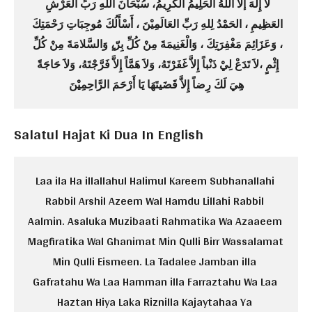
لا إِلَهَ إلاَّ اللهُ الحَلِيمُ الكَرِيمُ، سُبْحَانَ اللهِ رَبِّ الْعَرْشِ 
العَظِيمِ ، الحَمْدُ لِلهِ رَبِّ العَالَمِيْنَ ، أَسْأَلُكَ مُوجِبَاتِ رَحْمَتِكَ 
، وَعَزَائِمَ مَغْفِرَتِكَ ، وَالْغَنِيمَةَ مِنْ كُلِّ بِرّ،ٍ وَالسَّلامَةَ مِنْ كُلِّ 
إِثْمٍ ،لاَ تَدَعْ لِيْ ذَنْباً إِلاَّ غَفَرْتَهُ، وَلاَ هَمَّاً إِلاَّ فَرَّجْتَهُ، وَلاَ حَاجَةً 
هِيَ لَكَ رِضاً إِلاَّ قَضَيتَهَا يَا أَرْحَمَ الرَّاحِمِيْنَ
Salatul Hajat Ki Dua In English
Laa ila Ha illallahul Halimul Kareem Subhanallahi 
Rabbil Arshil Azeem Wal Hamdu Lillahi Rabbil 
Aalmin. Asaluka Muzibaati Rahmatika Wa Azaaeem 
Magfiratika Wal Ghanimat Min Qulli Birr Wassalamat 
Min Qulli Eismeen. La Tadalee Jamban illa 
Gafratahu Wa Laa Hamman illa Farraztahu Wa Laa 
Haztan Hiya Laka Riznilla Kajaytahaa Ya 