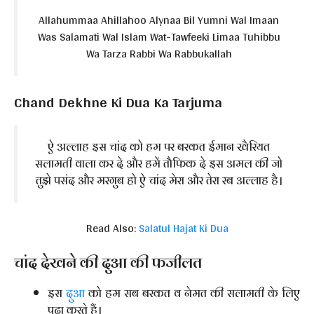
Allahummaa Ahillahoo Alynaa Bil Yumni Wal Imaan
Was Salamati Wal Islam Wat-Tawfeeki Limaa Tuhibbu
Wa Tarza Rabbi Wa Rabbukallah
Chand Dekhne Ki Dua Ka Tarjuma
ऐ अल्लाह इस चांद को हम पर बरकत ईमान खैरियत
सलामती वाला कर दे और हमें तौफिक दे इस अमल की जो
तुझे पसंद और मरगुब हो ऐ चांद मेरा और तेरा रब अल्लाह है।
Read Also:
Salatul Hajat Ki Dua
चांद देखने की दुआ की फजीलत
इस
दुआ
को हम सब बरकत व नेमत की सलामती के लिए
पढ़ा करते हैं।