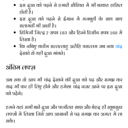
इस दुआ को पढ़ने से हमारी खैरियत में भी बरकत हासिल
होती है।
इस दुआ को पढ़ने से ईमान में मजबूती के साथ साथ
सलामती भी आती है।
तिर्मिजी जिल्द 2 सफा 183 और हिस्ने हिसीन सफा 160 में
लिखा है।
कि नबिए करीम सल्लल्लाहु अलैहि वसल्लम जब नया
चांद
देखते तो यही दुआ मांगते।
अंतिम लफ्ज़
अब तक तो आप भी चांद देखने की दुआ को पढ़ और समझ कर
याद भी कर ही लिए होंगे और हमेशा चांद नज़र आने पर इस दुआ
को पढ़ेंगे।
हमने यहां सभी बातें दुआ और फजीलत साफ़ और बेहद ही खूबसूरत
लफ्ज़ों में लिखा जिसे आप आसानी से पढ़ समझ कर अमल में ला
सकें।