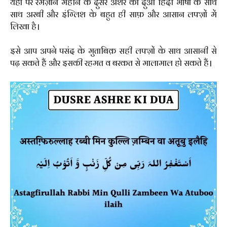
यहां पर रमज़ान महीने के दुसरे अशरे की दुआ हिंदी भाषा के साथ
साथ अरबी और इंग्लिश के बहुत ही साफ़ और आसान लफ्ज़ों में
लिखा है।
इसे आप अपने पसंद के मुताबिक़ सही लफ्ज़ों के साथ आसानी से
पढ़ सकते हैं और इसकी रहमत व बरकत से मालामाल हो सकते हैं।