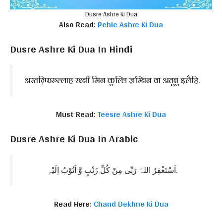
Dusre Ashre Ki Dua
Also Read:
Pehle Ashre Ki Dua
Dusre Ashre Ki Dua In Hindi
अस्तग़्फिरुल्लाह रब्बी मिन कुल्लि ज़म्बिन वा अतूबु इलैहि.
Must Read:
Teesre Ashre Ki Dua
Dusre Ashre Ki Dua In Arabic
اَسْتَغْفِرُ اللہَ رَبِّی مِنْ کُلِّ زَنْبٍ وَّ اَتُوْبُ اِلَیْہِ.
Read Here:
Chand Dekhne Ki Dua