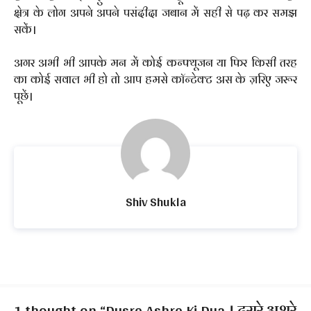
क्षेत्र के लोग अपने अपने पसंदीदा जबान में सही से पढ़ कर समझ
सकें।
अगर अभी भी आपके मन में कोई कन्फ्यूजन या फिर किसी तरह
का कोई सवाल भी हो तो आप हमसे कॉन्टेक्ट अस के ज़रिए जरूर
पूछें।
Shiv Shukla
1 thought on “Dusre Ashre Ki Dua । दूसरे अशरे