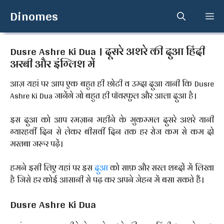
Skip
Dinomes
Me
to
content
Dusre Ashre Ki Dua । दूसरे अशरे की दुआ हिंदी
अरबी और इंग्लिश में
आज़ यहां पर आप एक बहुत ही छोटी व उम्दा दुआ यानी कि Dusre
Ashre Ki Dua जानेंगे जो बहुत ही पॉवरफुल और आला दुआ है।
इस दुआ को आप रमज़ान महीने के मुकम्मल दुसरे अशरे यानी
ग्यारहवीं दिन से लेकर बीसवीं दिन तक हर रोज कम से कम दो
मरतबा जरूर पढ़ें।
हमने इसी लिए यहां पर इस
दुआ
को साफ़ और सरल शब्दों में लिखा
है जिसे हर कोई आसानी से पढ़ कर अपने जेहन में बसा सकते हैं।
Dusre Ashre Ki Dua