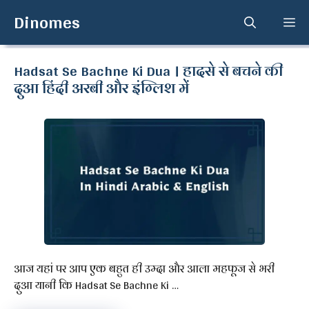
Skip
Dinomes
Me
to
content
Hadsat Se Bachne Ki Dua । हादसे से बचने की
दुआ हिंदी अरबी और इंग्लिश में
आज यहां पर आप एक बहुत ही उम्दा और आला महफूज से भरी
दुआ यानी कि Hadsat Se Bachne Ki …