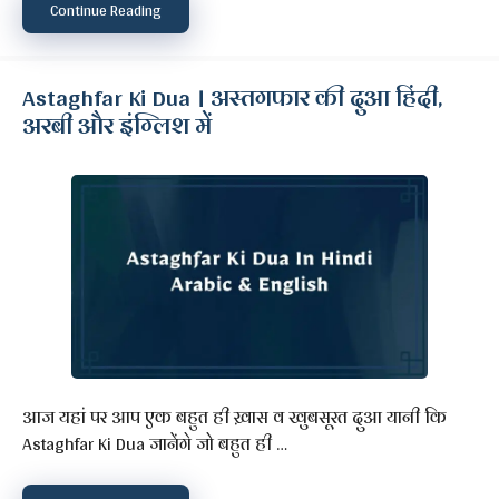
Continue Reading
Astaghfar Ki Dua । अस्तगफार की दुआ हिंदी,
अरबी और इंग्लिश में
आज यहां पर आप एक बहुत ही ख़ास व खुबसूरत दुआ यानी कि
Astaghfar Ki Dua जानेंगे जो बहुत ही …