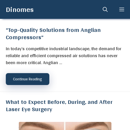
Skip
Dinomes
Me
to
content
“Top-Quality Solutions from Anglian
Compressors”
In today’s competitive industrial landscape, the demand for
reliable and efficient compressed air solutions has never
been more critical. Anglian …
Continue Reading
What to Expect Before, During, and After
Laser Eye Surgery