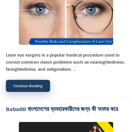
Laser eye surgery is a popular medical procedure used to
correct common vision problems such as nearsightedness,
farsightedness, and astigmatism. …
Continue Reading
Babu88 বাংলাদেশের ব্যবহারকারীদের জন্য কী অফার করে