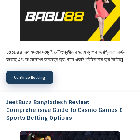
Babu88 অল্প সময়ের মধ্যেই বেটিংপ্রেমীদের মধ্যে ব্যাপক জনপ্রিয়তা অর্জন
করেছে এবং বাংলাদেশের অনলাইন জুয়া খাতে একটি পরিচিত নাম হয়ে উঠেছে। …
Continue Reading
JeetBuzz Bangladesh Review:
Comprehensive Guide to Casino Games &
Sports Betting Options